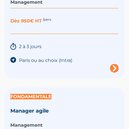
Management
/pers
Dès 950€ HT
2 à 3 jours
Paris ou au choix (Intra)
FONDAMENTALE
Manager agile
Management