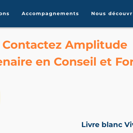
ons
Accompagnements
Nous découvr
Contactez Amplitude
enaire en Conseil et F
Livre blanc V