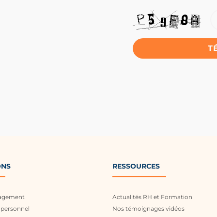
T
ONS
RESSOURCES
agement
Actualités RH et Formation
personnel
Nos témoignages vidéos