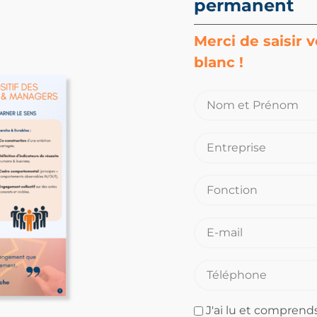
permanent
Merci de saisir 
blanc !
J'ai lu et comprends