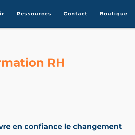
ir
Ressources
Contact
Boutique
ormation RH
ivre en confiance le changement