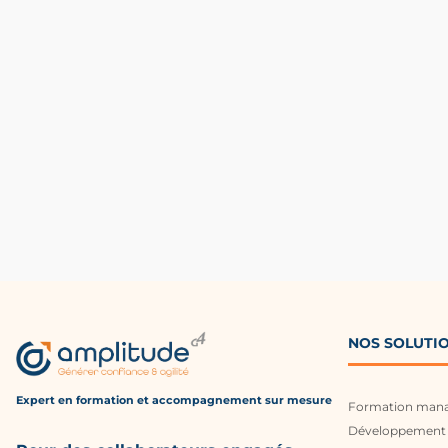
NOS SOLUTI
Expert en formation et accompagnement
sur mesure
Formation man
Développement 