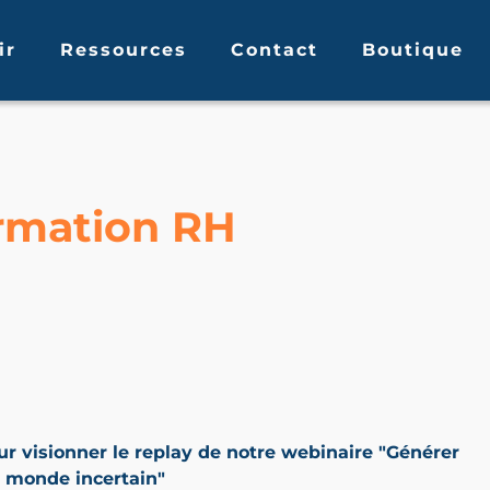
ir
Ressources
Contact
Boutique
ormation RH
r visionner le replay de notre webinaire "Générer
n monde incertain"