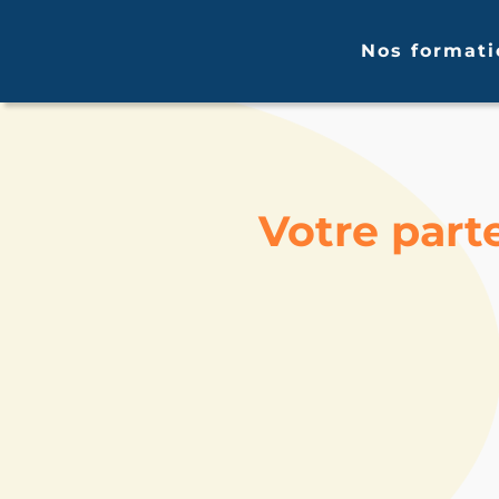
Nos formati
Votre part