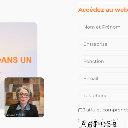
Accédez au web
J'ai lu et comprends