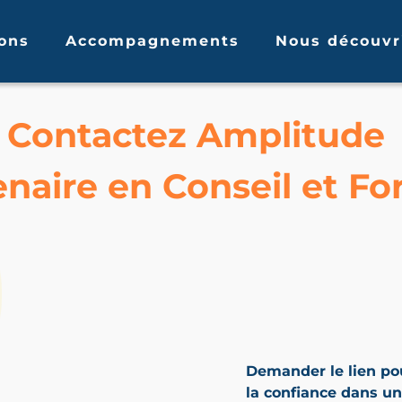
ons
Accompagnements
Nous découvr
Contactez Amplitude
enaire en Conseil et F
Demander le lien pou
la confiance dans u