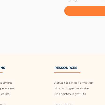
ONS
RESSOURCES
agement
Actualités RH et Formation
personnel
Nos témoignages vidéos
 et QVT
Nos contenus gratuits